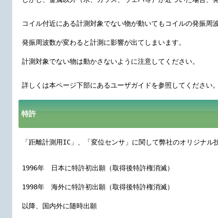
コイル付近にある計測対象でない物が動いてもコイルの発振周
発振周波数が変わると計測に影響が出てしまいます。
計測対象でない物は動かさないように注意してください。
詳しくは本ページ下部にあるユーザガイドを参照してください
特許
「距離計測用IC」、「変位センサ」に関して弊社のオリジナル
1996年 日本に特許初出願（取得後特許権消滅）
1998年 海外に特許初出願（取得後特許権消滅）
以降、国内外に随時出願