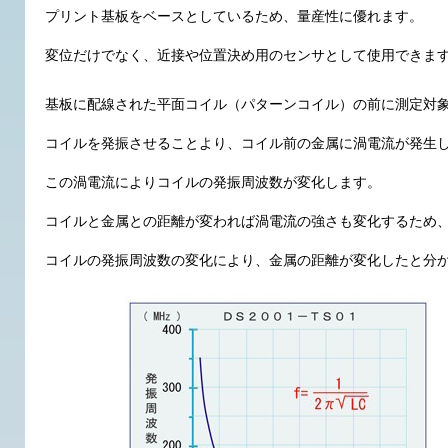
プリント基板をベースとしているため、量産性に優れます。
変位だけでなく、近接や位置決め用のセンサとして使用できま
基板に配線された平面コイル（パターンコイル）の前に測定対
コイルを発振させることより、コイル前の金属に渦電流が発生
この渦電流によりコイルの発振周波数が変化します。
コイルと金属との距離が変われば渦電流の強さも変化するため
コイルの発振周波数の変化により、金属の距離が変化したと分