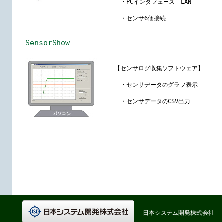
・PCインタフェース LAN
・センサ6個接続
SensorShow
【センサログ収集ソフトウェア】
・センサデータのグラフ表示
・センサデータのCSV出力
日本システム開発株式会社