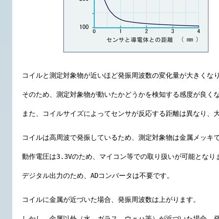
コイルと測定対象物が近いほど発振周波数の変化量が大きくな
そのため、測定対象物が動いたかどうかを検知する感度が良く
また、コイルサイズによってセンサが反応する距離は異なり、
コイルは高周波で発振しているため、測定対象物は金属メッキ
動作電圧は3.3Vのため、マイコン等での取り扱いが可能となり
デジタル出力のため、ADコンバータは不要です。
コイルに金属が近づいた場合、発振周波数は上がります。
しかし、金属以外（水、ガラス、ウェハ等）が近づいた場合、