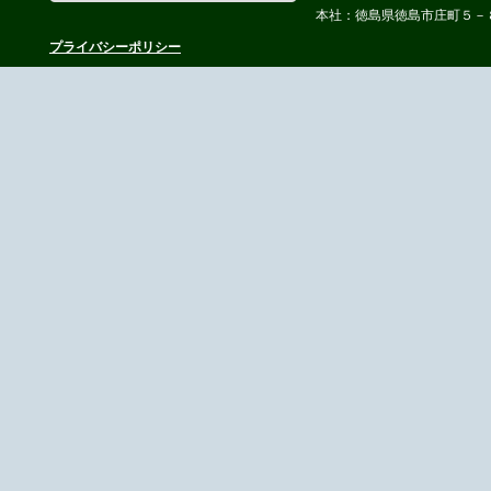
本社：徳島県徳島市庄町５－
プライバシーポリシー