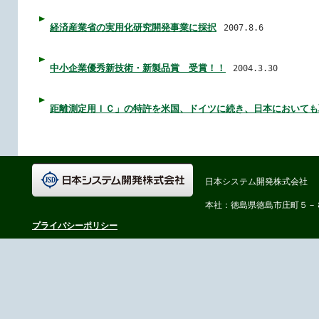
経済産業省の実用化研究開発事業に採択
2007.8.6
中小企業優秀新技術・新製品賞 受賞！！
2004.3.30
距離測定用ＩＣ」の特許を米国、ドイツに続き、日本においても
日本システム開発株式会社
本社：徳島県徳島市庄町５－
プライバシーポリシー