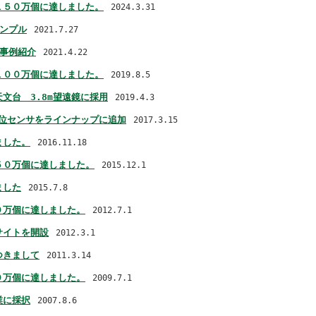
１５０万個に達しました。
2024.3.31
ンプル
2021.7.27
の事例紹介
2021.4.22
１００万個に達しました。
2019.8.5
文台 3.8m望遠鏡に採用
2019.4.3
変位センサをラインナップに追加
2017.3.15
ました。
2016.11.18
５０万個に達しました。
2015.12.1
ました
2015.7.8
０万個に達しました。
2012.7.1
サイトを開設
2012.3.1
つきまして
2011.3.14
０万個に達しました。
2009.7.1
業に採択
2007.8.6