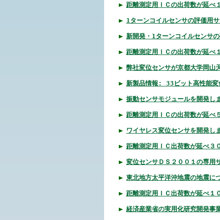
距離測定用ＩＣの出荷数が延べ
1ターンコイルセンサの評価用サ
新開発・1ターンコイルセンサ
距離測定用ＩＣの出荷数が延べ
弊社変位センサが京都大学岡山天
新製品情報: 33ビット高性能
振動センサモジュールを開発し
距離測定用ＩＣの出荷数が延べ
ワイヤレス変位センサを開発し
距離測定用ＩＣ出荷数が延べ３
変位センサＤＳ２００１の専用
東北地方太平洋沖地震の地震に
距離測定用ＩＣ出荷数が延べ１
経済産業省の実用化研究開発事