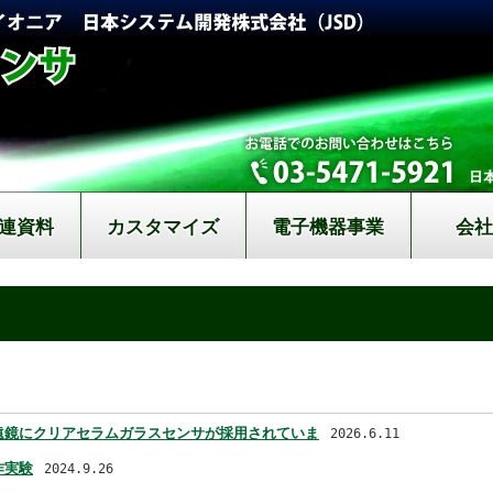
連資料
カスタマイズ
電子機器事業
会
遠鏡にクリアセラムガラスセンサが採用されていま
2026.6.11
作実験
2024.9.26