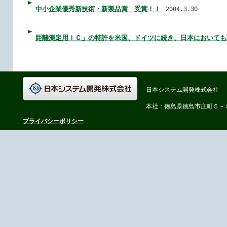
中小企業優秀新技術・新製品賞 受賞！！
2004.3.30
距離測定用ＩＣ」の特許を米国、ドイツに続き、日本においても
日本システム開発株式会社
本社：徳島県徳島市庄町５－
プライバシーポリシー