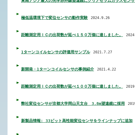
東南アジア最大の光学赤外線望遠鏡にクリアセラムガラスセンサ
極低温環境下で変位センサの動作実験
2024.9.26
距離測定用ＩＣの出荷数が延べ１５０万個に達しました。
2024
1ターンコイルセンサの評価用サンプル
2021.7.27
新開発・1ターンコイルセンサの事例紹介
2021.4.22
距離測定用ＩＣの出荷数が延べ１００万個に達しました。
2019
弊社変位センサが京都大学岡山天文台 3.8m望遠鏡に採用
201
新製品情報: 33ビット高性能変位センサをラインナップに追加